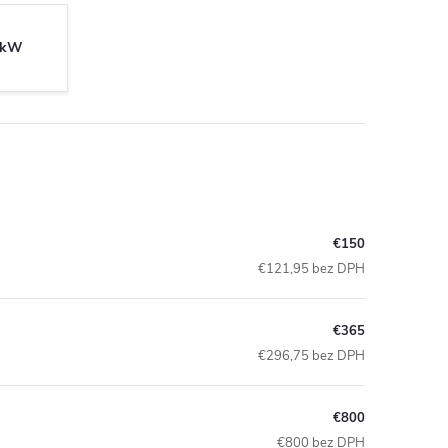
0kW
€150
€121,95 bez DPH
€365
€296,75 bez DPH
€800
€800 bez DPH