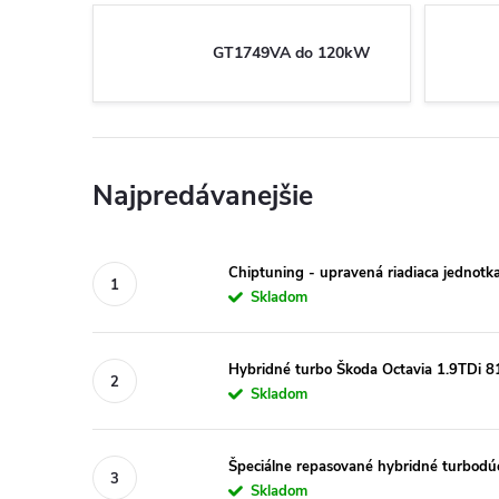
GT1749VA do 120kW
Najpredávanejšie
Chiptuning - upravená riadiaca jednotk
Skladom
Hybridné turbo Škoda Octavia 1.9TD
Skladom
Špeciálne repasované hybridné turbo
Skladom