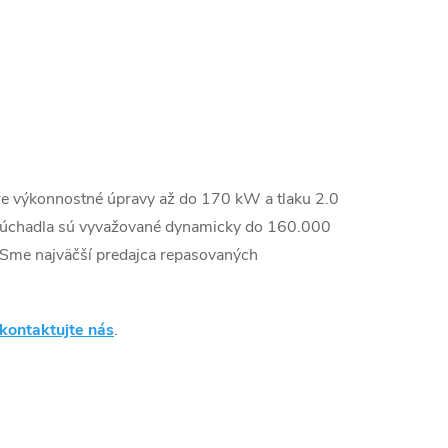
re výkonnostné úpravy až do 170 kW a tlaku 2.0
odúchadla sú vyvažované dynamicky do 160.000
Sme najväčší predajca repasovaných
kontaktujte nás
.