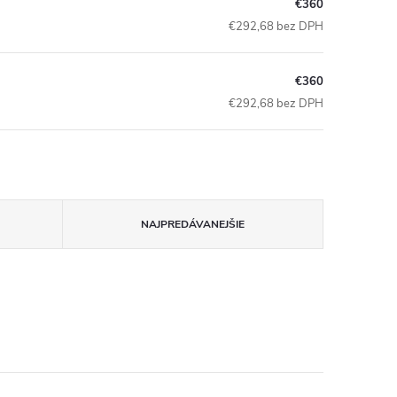
€360
€292,68 bez DPH
€360
€292,68 bez DPH
NAJPREDÁVANEJŠIE