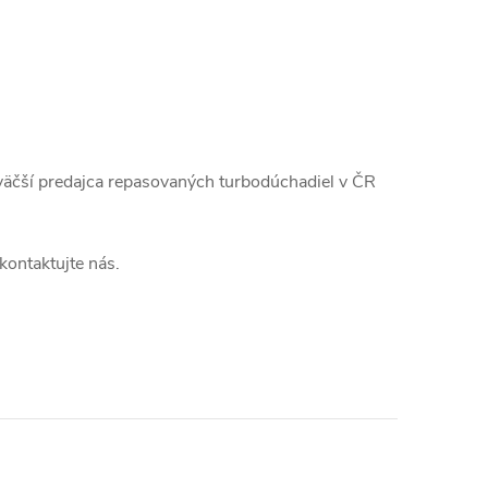
äčší predajca repasovaných turbodúchadiel v ČR
kontaktujte nás.