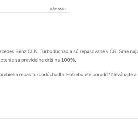
Kód:
5505
rcedes Benz CLK. Turbodúchadla sú repasované v ČR. Sme najv
otenie sa pravidelne drží na
100%.
 prebieha repas turbodúchadla. Potrebujete poradiť? Neváhajte a 