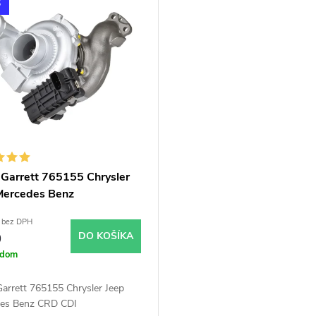
S
 Garrett 765155 Chrysler
Mercedes Benz
 bez DPH
0
DO KOŠÍKA
adom
arrett 765155 Chrysler Jeep
es Benz CRD CDI