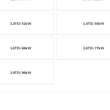
1.4TDi 51kW
1.4TDi 55kW
1.6TDi 66kW
1.6TDi 77kW
1.9TDi 96kW