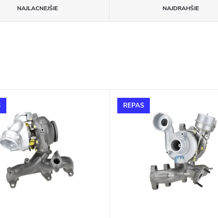
NAJLACNEJŠIE
NAJDRAHŠIE
S
REPAS