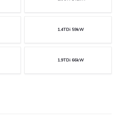
1.4TDi 59kW
1.9TDi 66kW