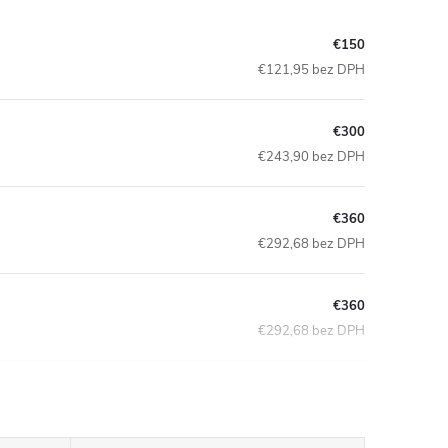
€150
€121,95 bez DPH
€300
€243,90 bez DPH
€360
€292,68 bez DPH
€360
€292,68 bez DPH