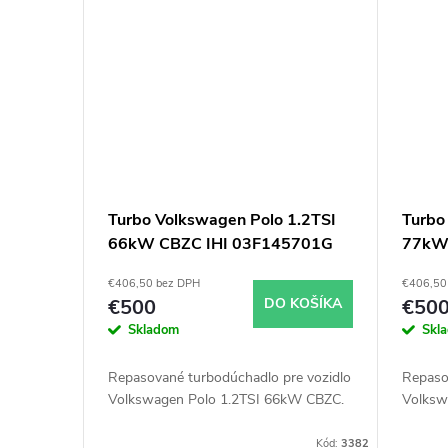
Turbo Volkswagen Polo 1.2TSI
Turbo
66kW CBZC IHI 03F145701G
77kW
€406,50 bez DPH
€406,50
€500
DO KOŠÍKA
€50
Skladom
Skl
Repasované turbodúchadlo pre vozidlo
Repaso
Volkswagen Polo 1.2TSI 66kW CBZC.
Volksw
Kód:
3382