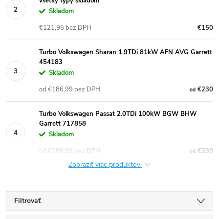
všetky typy skladom
Skladom
€121,95 bez DPH
€150
Turbo Volkswagen Sharan 1.9TDi 81kW AFN AVG Garrett
454183
Skladom
od €186,99 bez DPH
€230
od
Turbo Volkswagen Passat 2.0TDi 100kW BGW BHW
Garrett 717858
Skladom
od €186,99 bez DPH
€230
od
Zobraziť viac produktov
Filtrovať