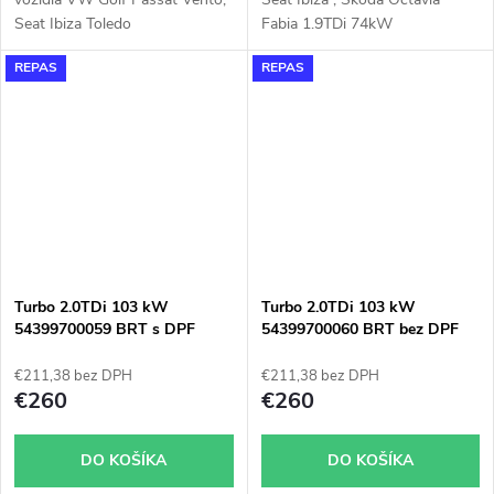
Seat Ibiza Toledo
Fabia 1.9TDi 74kW
Cordoba1.9TDi 1,9TDi 81KW
REPAS
REPAS
AFN
Turbo 2.0TDi 103 kW
Turbo 2.0TDi 103 kW
54399700059 BRT s DPF
54399700060 BRT bez DPF
€211,38 bez DPH
€211,38 bez DPH
€260
€260
DO KOŠÍKA
DO KOŠÍKA