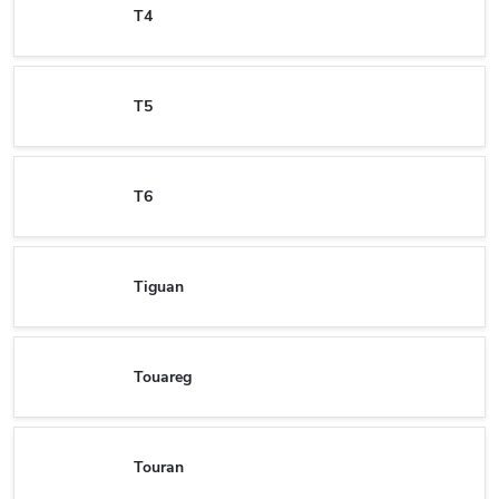
T4
T5
T6
Tiguan
Touareg
Touran