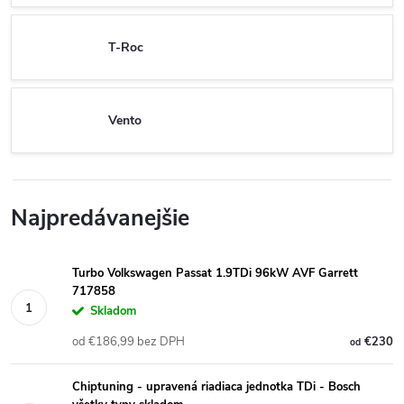
T-Roc
Vento
Najpredávanejšie
Turbo Volkswagen Passat 1.9TDi 96kW AVF Garrett
717858
Skladom
od €186,99 bez DPH
€230
od
Chiptuning - upravená riadiaca jednotka TDi - Bosch