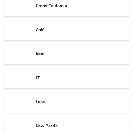
Grand California
Golf
Jetta
LT
Lupo
New Beetle