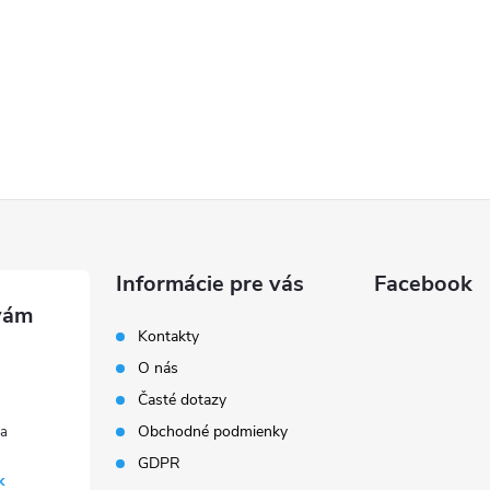
Informácie pre vás
Facebook
Kontakty
O nás
Časté dotazy
Obchodné podmienky
GDPR
k