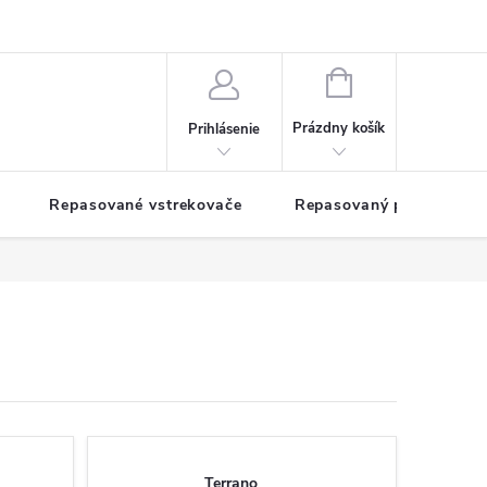
NÁKUPNÝ
KOŠÍK
Prázdny košík
Prihlásenie
Repasované vstrekovače
Repasovaný pohon TDM
Terrano