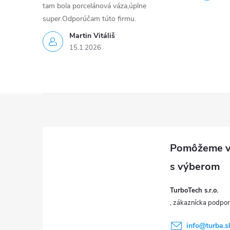
v
tam bola porcelánová váza,úplne
super.Odporúčam túto firmu.
k
Martin Vitáliš
y
15.1.2026
v
ý
Z
p
á
i
p
s
u
ä
TurboTech s.r.o.
t
info
@
turba.s