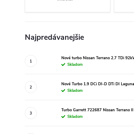
Najpredávanejšie
Nové turbo Nissan Terrano 2.7 TDi 92
Skladom
Nové Turbo 1.9 DCi DI-D DTi DI Lagun
Skladom
Turbo Garrett 722687 Nissan Terrano I
Skladom