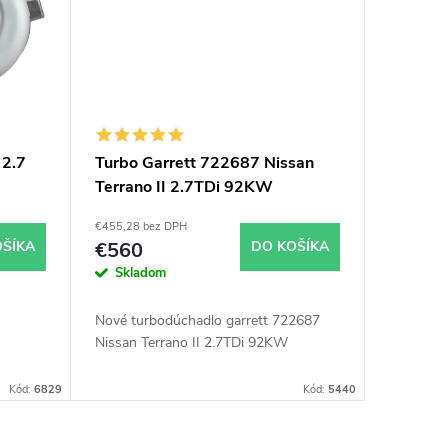
 2.7
Turbo Garrett 722687 Nissan
Terrano II 2.7TDi 92KW
€455,28 bez DPH
OŠÍKA
€560
DO KOŠÍKA
Skladom
Nové turbodúchadlo garrett 722687
Nissan Terrano II 2.7TDi 92KW
Kód:
6829
Kód:
5440