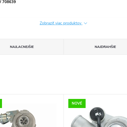
kW 708639
Zobraziť viac produktov
NAJLACNEJŠIE
NAJDRAHŠIE
NOVÉ