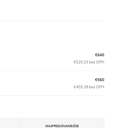
€640
€520,33 bez DPH
€560
€455,28 bez DPH
NAJPREDÁVANEJŠIE