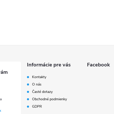
Informácie pre vás
Facebook
Kontakty
O nás
Časté dotazy
Obchodné podmienky
GDPR
k