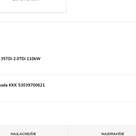
 35TDi 2.0TDi 110kW
 Škoda KKK 53039700621
NAJLACNEJŠIE
NAJDRAHŠIE