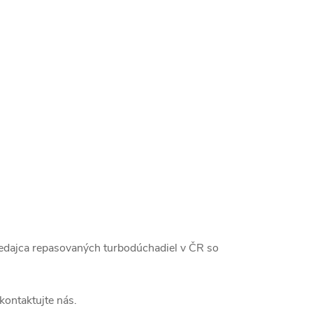
redajca repasovaných turbodúchadiel v ČR so
kontaktujte nás.