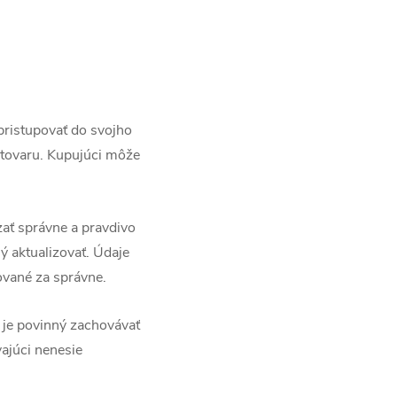
pristupovať do svojho
 tovaru. Kupujúci môže
zať správne a pravdivo
ý aktualizovať. Údaje
ované za správne.
 je povinný zachovávať
ajúci nenesie