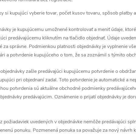
y si kupujúci vyberie tovar, počet kusov tovaru, spôsob platby 
ávky je kupujúcemu umožnené kontrolovať a meniť údaje, ktoré 
úci predávajúcemu kliknutím na tlačidlo objednať. Údaje uvede
 za správne. Podmienkou platnosti objednávky je vyplnenie vš
ri a potvrdenie kupujúceho o tom, že sa zoznámil s týmito o
 objednávky zašle predávajúci kupujúcemu potvrdenie o obdrža
upujúci pri objednaní zadal. Toto potvrdenie je automatické a ne
lohou potvrdenia sú aktuálne obchodné podmienky predávajúceh
 objednávky predávajúcim. Oznámenie o prijatí objednávky je do
ú z požiadaviek uvedených v objednávke nemôže predávajúci spl
menenú ponuku. Pozmenená ponuka sa považuje za nový návrh k