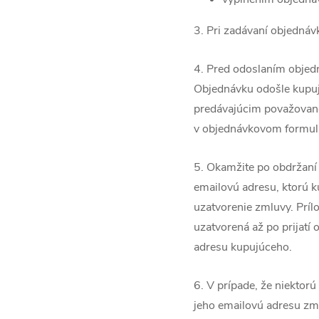
3. Pri zadávaní objednávk
4. Pred odoslaním objedn
Objednávku odošle kupuj
predávajúcim považované
v objednávkovom formulá
5. Okamžite po obdržaní
emailovú adresu, ktorú k
uzatvorenie zmluvy. Prí
uzatvorená až po prijatí
adresu kupujúceho.
6. V prípade, že niektor
jeho emailovú adresu z