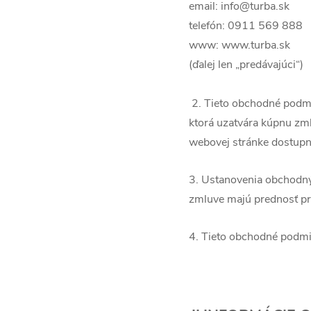
email: info@turba.sk
telefón: 0911 569 888
www: www.turba.sk
(ďalej len „predávajúci“)
2. Tieto obchodné podmi
ktorá uzatvára kúpnu zm
webovej stránke dostupnej
3. Ustanovenia obchodný
zmluve majú prednosť p
4. Tieto obchodné podmi