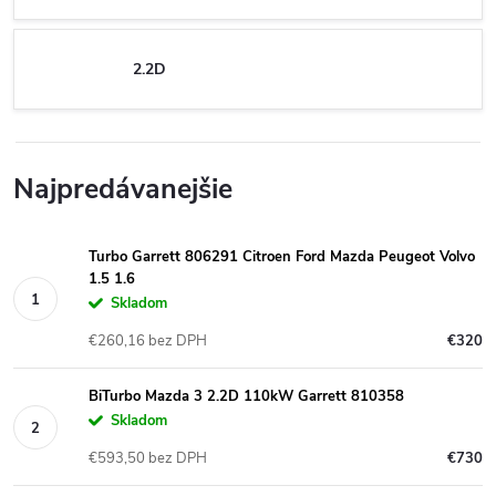
2.2D
Najpredávanejšie
Turbo Garrett 806291 Citroen Ford Mazda Peugeot Volvo
1.5 1.6
Skladom
€260,16 bez DPH
€320
BiTurbo Mazda 3 2.2D 110kW Garrett 810358
Skladom
€593,50 bez DPH
€730