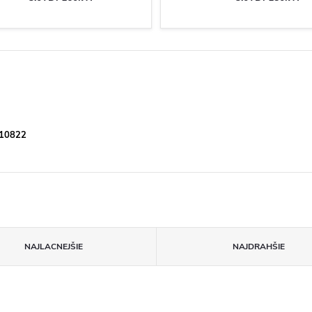
810822
NAJLACNEJŠIE
NAJDRAHŠIE