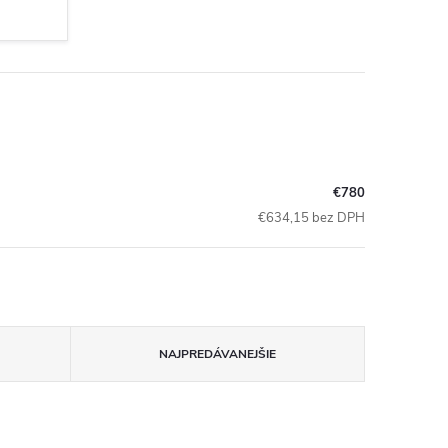
€780
€634,15 bez DPH
NAJPREDÁVANEJŠIE