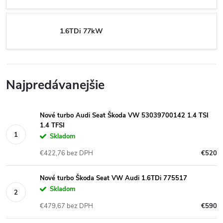
1.6TDi 77kW
Najpredávanejšie
Nové turbo Audi Seat Škoda VW 53039700142 1.4 TSI
1.4 TFSI
Skladom
€422,76 bez DPH
€520
Nové turbo Škoda Seat VW Audi 1.6TDi 775517
Skladom
€479,67 bez DPH
€590