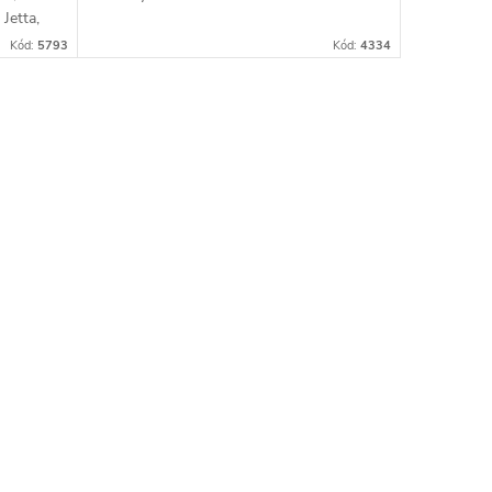
Jetta,
 Ibiza,
Kód:
5793
Kód:
4334
W,