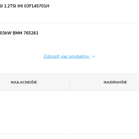
SI 1.2TSI IHI 03F145701H
i 103kW BMM 765261
Zobraziť viac produktov
NAJLACNEJŠIE
NAJDRAHŠIE