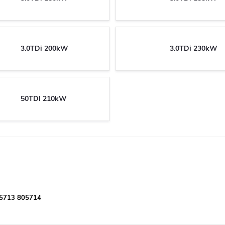
3.0TDi 200kW
3.0TDi 230kW
50TDI 210kW
05713 805714