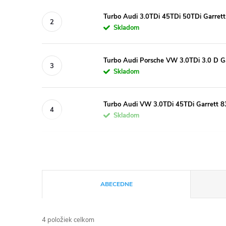
Turbo Audi 3.0TDi 45TDi 50TDi Garret
Skladom
Turbo Audi Porsche VW 3.0TDi 3.0 D G
Skladom
Turbo Audi VW 3.0TDi 45TDi Garrett 
Skladom
R
ABECEDNE
a
4
položiek celkom