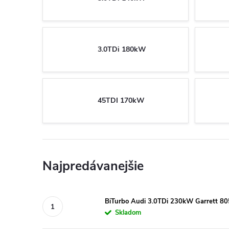
3.0TDi 180kW
45TDI 170kW
Najpredávanejšie
BiTurbo Audi 3.0TDi 230kW Garrett 8
Skladom