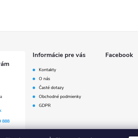
Informácie pre vás
Facebook
Kontakty
O nás
Časté dotazy
Obchodné podmienky
GDPR
k
9 888