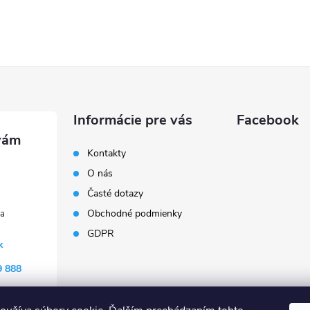
Informácie pre vás
Facebook
Kontakty
O nás
Časté dotazy
Obchodné podmienky
GDPR
k
9 888