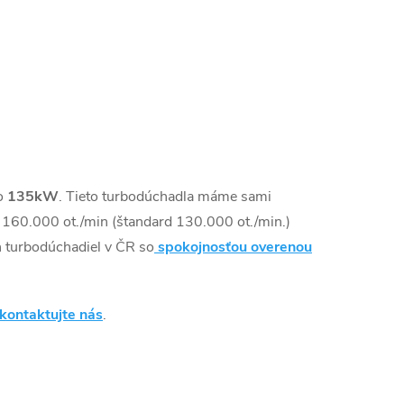
do
135kW
. Tieto turbodúchadla máme sami
160.000 ot./min (štandard 130.000 ot./min.)
 turbodúchadiel v ČR so
spokojnosťou overenou
kontaktujte nás
.