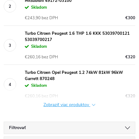
Mitsubishi 49172-03100
Skladom
€243,90 bez DPH
€300
Turbo Citroen Peugeot 1.6 THP 1.6 KKK 53039700121
53039700217
Skladom
€260,16 bez DPH
€320
Turbo Citroen Opel Peugeot 1.2 74kW 81kW 96kW
Garrett 870248
Skladom
€260,16 bez DPH
€320
Zobraziť viac produktov
Filtrovať