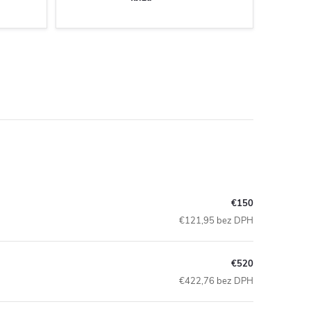
€150
€121,95 bez DPH
€520
€422,76 bez DPH