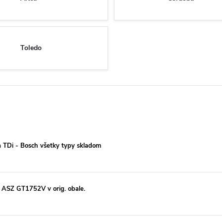
Toledo
a TDi - Bosch všetky typy skladom
 ASZ GT1752V v orig. obale.