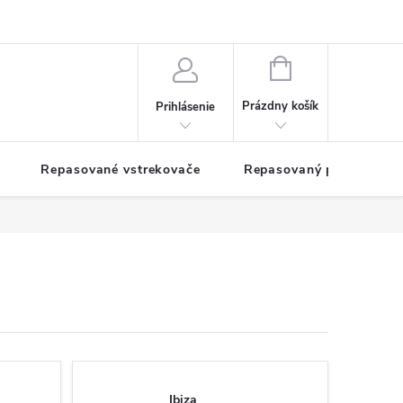
NÁKUPNÝ
KOŠÍK
Prázdny košík
Prihlásenie
Repasované vstrekovače
Repasovaný pohon TDM
Ibiza