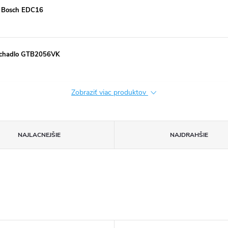
a Bosch EDC16
dúchadlo GTB2056VK
Zobraziť viac produktov
NAJLACNEJŠIE
NAJDRAHŠIE