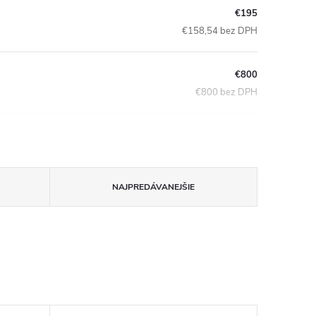
€195
€158,54 bez DPH
€800
€800 bez DPH
NAJPREDÁVANEJŠIE