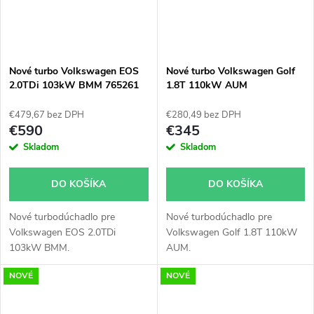
Nové turbo Volkswagen EOS
Nové turbo Volkswagen Golf
2.0TDi 103kW BMM 765261
1.8T 110kW AUM
53039700052
€479,67 bez DPH
€280,49 bez DPH
€590
€345
Skladom
Skladom
DO KOŠÍKA
DO KOŠÍKA
Nové turbodúchadlo pre
Nové turbodúchadlo pre
Volkswagen EOS 2.0TDi
Volkswagen Golf 1.8T 110kW
103kW BMM.
AUM.
NOVÉ
NOVÉ