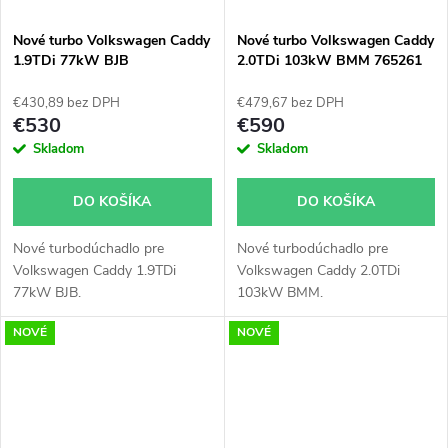
Nové turbo Volkswagen Caddy
Nové turbo Volkswagen Caddy
1.9TDi 77kW BJB
2.0TDi 103kW BMM 765261
54399700022 54399700011
€430,89 bez DPH
€479,67 bez DPH
€530
€590
Skladom
Skladom
DO KOŠÍKA
DO KOŠÍKA
Nové turbodúchadlo pre
Nové turbodúchadlo pre
Volkswagen Caddy 1.9TDi
Volkswagen Caddy 2.0TDi
77kW BJB.
103kW BMM.
NOVÉ
NOVÉ