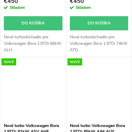
€450
€450
Skladom
Skladom
DO KOŠÍKA
DO KOŠÍKA
Nové turbodúchadlo pre
Nové turbodúchadlo pre
Volkswagen Bora 1.9TDi 66kW
Volkswagen Bora 1.9TDi 74kW
ALH.
ATD.
NOVÉ
NOVÉ
Nové turbo Volkswagen Bora
Nové turbo Volkswagen Bora
1.9TDi 81kW ASV AHF
1.9TDi 85kW AJM AUY