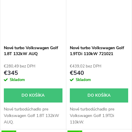
Nové turbo Volkswagen Golf
Nové turbo Volkswagen Golf
1.8T 132kW AUQ
1.9TDi 110kW 721021
53039700052
€280,49 bez DPH
€439,02 bez DPH
€345
€540
Skladom
Skladom
DO KOŠÍKA
DO KOŠÍKA
Nové turbodúchadlo pre
Nové turbodúchadlo pre
Volkswagen Golf 1.8T 132kW
Volkswagen Golf 1.9TDi
AUQ.
110kW.