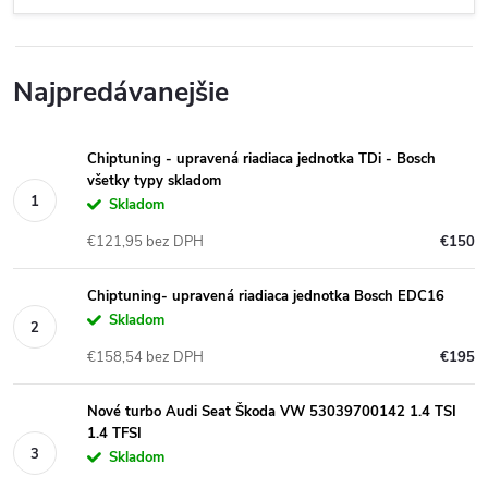
Najpredávanejšie
Chiptuning - upravená riadiaca jednotka TDi - Bosch
všetky typy skladom
Skladom
€121,95 bez DPH
€150
Chiptuning- upravená riadiaca jednotka Bosch EDC16
Skladom
€158,54 bez DPH
€195
Nové turbo Audi Seat Škoda VW 53039700142 1.4 TSI
1.4 TFSI
Skladom