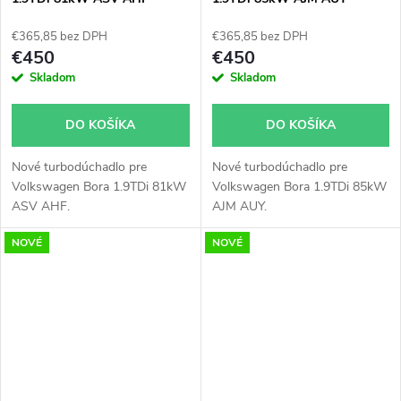
€365,85 bez DPH
€365,85 bez DPH
€450
€450
Skladom
Skladom
DO KOŠÍKA
DO KOŠÍKA
Nové turbodúchadlo pre
Nové turbodúchadlo pre
Volkswagen Bora 1.9TDi 81kW
Volkswagen Bora 1.9TDi 85kW
ASV AHF.
AJM AUY.
NOVÉ
NOVÉ