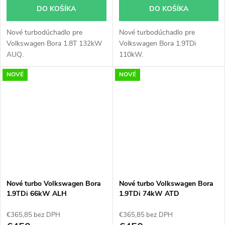
DO KOŠÍKA
DO KOŠÍKA
Nové turbodúchadlo pre
Nové turbodúchadlo pre
Volkswagen Bora 1.8T 132kW
Volkswagen Bora 1.9TDi
AUQ.
110kW.
NOVÉ
NOVÉ
Nové turbo Volkswagen Bora
Nové turbo Volkswagen Bora
1.9TDi 66kW ALH
1.9TDi 74kW ATD
€365,85 bez DPH
€365,85 bez DPH