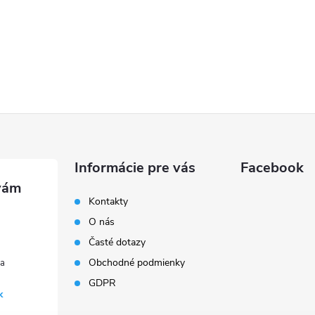
Informácie pre vás
Facebook
Kontakty
O nás
Časté dotazy
Obchodné podmienky
GDPR
k