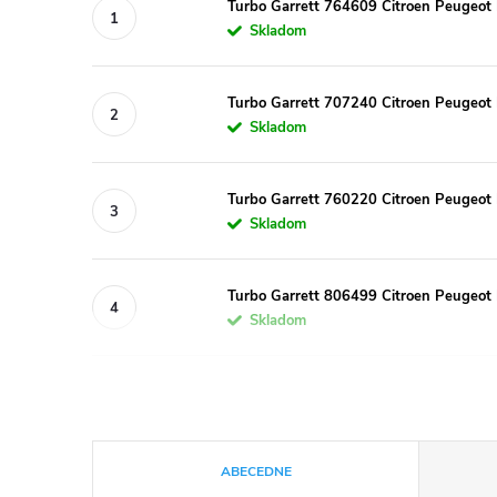
Turbo Garrett 764609 Citroen Peugeot 
Skladom
Turbo Garrett 707240 Citroen Peugeot
Skladom
Turbo Garrett 760220 Citroen Peugeot
Skladom
Turbo Garrett 806499 Citroen Peugeo
Skladom
R
ABECEDNE