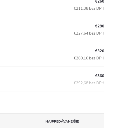
€260
€211,38 bez DPH
€280
€227,64 bez DPH
€320
€260,16 bez DPH
€360
€292,68 bez DPH
NAJPREDÁVANEJŠIE