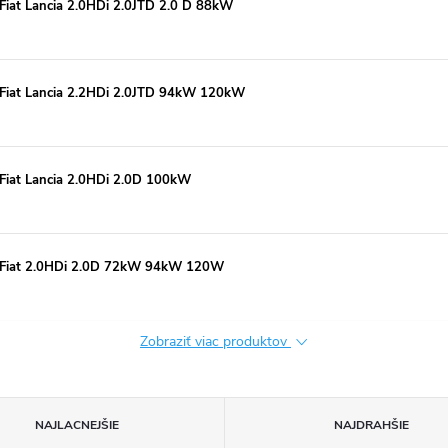
Fiat Lancia 2.0HDi 2.0JTD 2.0 D 88kW
 Fiat Lancia 2.2HDi 2.0JTD 94kW 120kW
 Fiat Lancia 2.0HDi 2.0D 100kW
t Fiat 2.0HDi 2.0D 72kW 94kW 120W
Zobraziť viac produktov
NAJLACNEJŠIE
NAJDRAHŠIE