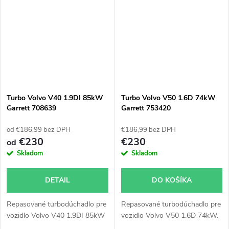
Turbo Volvo V40 1.9DI 85kW
Turbo Volvo V50 1.6D 74kW
Garrett 708639
Garrett 753420
od €186,99 bez DPH
€186,99 bez DPH
€230
€230
od
Skladom
Skladom
DETAIL
DO KOŠÍKA
Repasované turbodúchadlo pre
Repasované turbodúchadlo pre
vozidlo Volvo V40 1.9DI 85kW
vozidlo Volvo V50 1.6D 74kW.