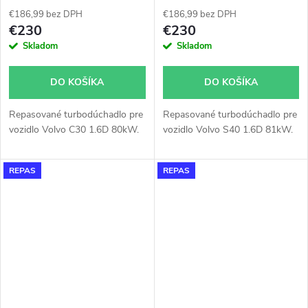
€186,99 bez DPH
€186,99 bez DPH
€230
€230
Skladom
Skladom
DO KOŠÍKA
DO KOŠÍKA
Repasované turbodúchadlo pre
Repasované turbodúchadlo pre
vozidlo Volvo C30 1.6D 80kW.
vozidlo Volvo S40 1.6D 81kW.
REPAS
REPAS