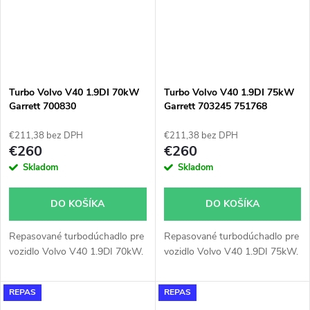
Turbo Volvo V40 1.9DI 70kW
Turbo Volvo V40 1.9DI 75kW
Garrett 700830
Garrett 703245 751768
717345 738123
€211,38 bez DPH
€211,38 bez DPH
€260
€260
Skladom
Skladom
DO KOŠÍKA
DO KOŠÍKA
Repasované turbodúchadlo pre
Repasované turbodúchadlo pre
vozidlo Volvo V40 1.9DI 70kW.
vozidlo Volvo V40 1.9DI 75kW.
REPAS
REPAS