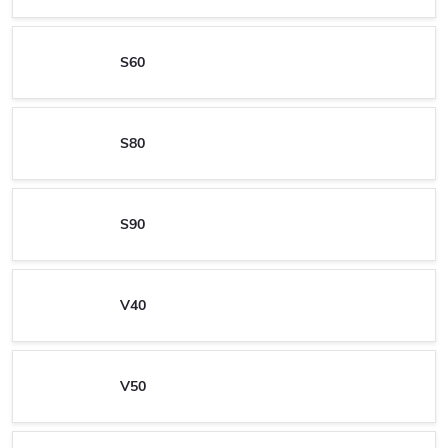
S60
S80
S90
V40
V50