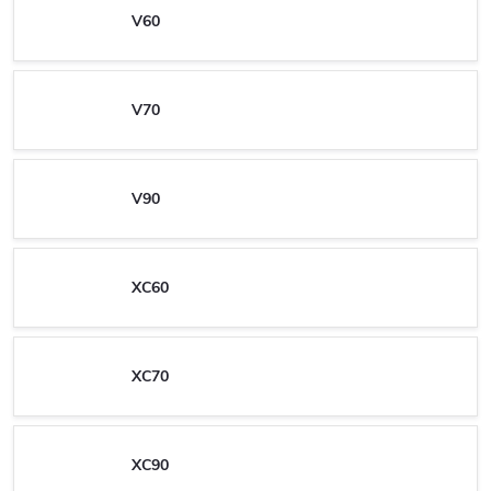
V60
V70
V90
XC60
XC70
XC90