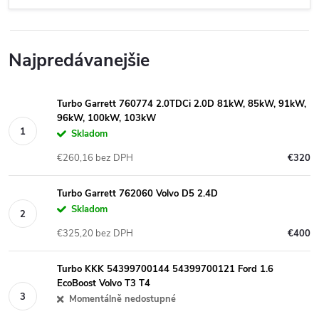
Najpredávanejšie
Turbo Garrett 760774 2.0TDCi 2.0D 81kW, 85kW, 91kW,
96kW, 100kW, 103kW
Skladom
€260,16 bez DPH
€320
Turbo Garrett 762060 Volvo D5 2.4D
Skladom
€325,20 bez DPH
€400
Turbo KKK 54399700144 54399700121 Ford 1.6
EcoBoost Volvo T3 T4
Momentálně nedostupné