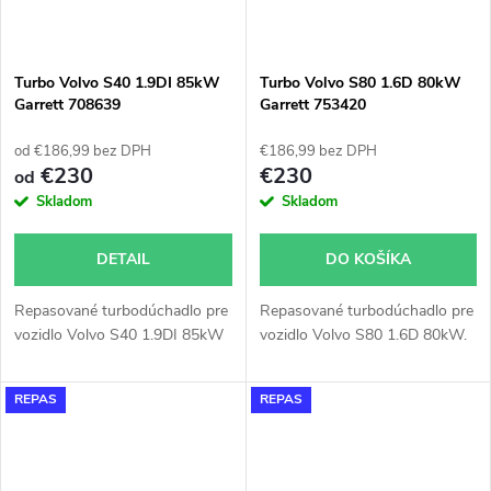
Turbo Volvo S40 1.9DI 85kW
Turbo Volvo S80 1.6D 80kW
Garrett 708639
Garrett 753420
od €186,99 bez DPH
€186,99 bez DPH
€230
€230
od
Skladom
Skladom
DETAIL
DO KOŠÍKA
Repasované turbodúchadlo pre
Repasované turbodúchadlo pre
vozidlo Volvo S40 1.9DI 85kW
vozidlo Volvo S80 1.6D 80kW.
REPAS
REPAS