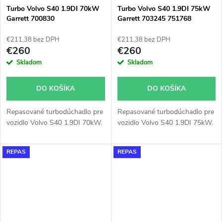
Turbo Volvo S40 1.9DI 70kW
Turbo Volvo S40 1.9DI 75kW
Garrett 700830
Garrett 703245 751768
717345 738123
€211,38 bez DPH
€211,38 bez DPH
€260
€260
Skladom
Skladom
DO KOŠÍKA
DO KOŠÍKA
Repasované turbodúchadlo pre
Repasované turbodúchadlo pre
vozidlo Volvo S40 1.9DI 70kW.
vozidlo Volvo S40 1.9DI 75kW.
REPAS
REPAS