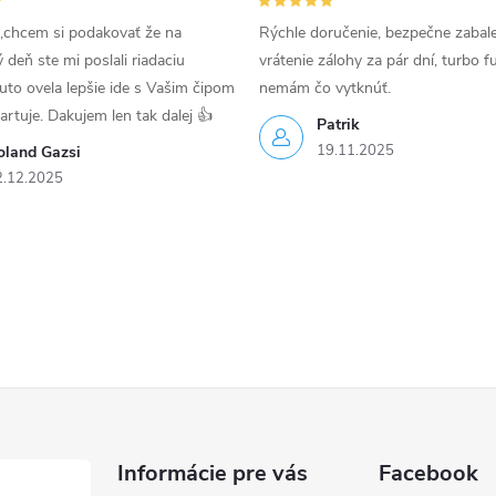
,chcem si podakovať že na
Rýchle doručenie, bezpečne zabal
deň ste mi poslali riadaciu
vrátenie zálohy za pár dní, turbo f
uto ovela lepšie ide s Vašim čipom
nemám čo vytknúť.
tartuje. Dakujem len tak dalej 👍
Patrik
19.11.2025
oland Gazsi
2.12.2025
Informácie pre vás
Facebook