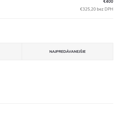
€400
€325,20 bez DPH
NAJPREDÁVANEJŠIE