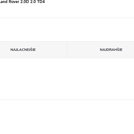
Land Rover 2.0D 2.0 TD4
NAJLACNEJŠIE
NAJDRAHŠIE