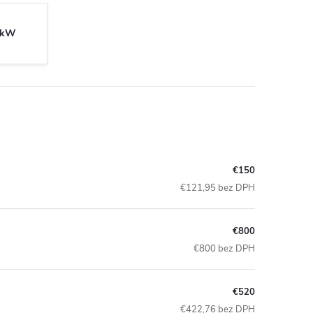
0kW
€150
€121,95 bez DPH
€800
€800 bez DPH
€520
€422,76 bez DPH