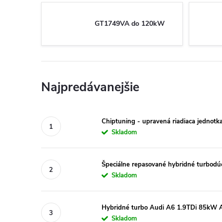
GT1749VA do 120kW
Najpredávanejšie
Chiptuning - upravená riadiaca jednotk
Skladom
Špeciálne repasované hybridné turbo
Skladom
Hybridné turbo Audi A6 1.9TDi 85kW A
Skladom