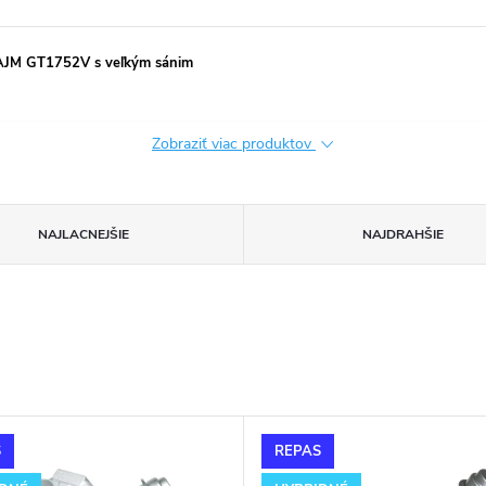
AJM GT1752V s veľkým sánim
Zobraziť viac produktov
NAJLACNEJŠIE
NAJDRAHŠIE
S
REPAS