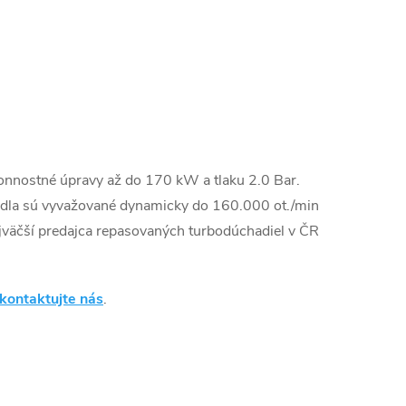
onnostné úpravy až do 170 kW a tlaku 2.0 Bar.
dla sú vyvažované dynamicky do 160.000 ot./min
väčší predajca repasovaných turbodúchadiel v ČR
kontaktujte nás
.