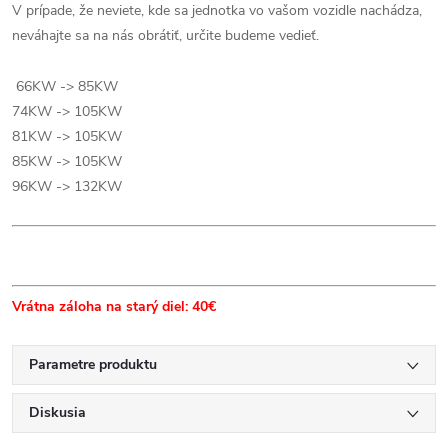
V prípade, že neviete, kde sa jednotka vo vašom vozidle nachádza,
neváhajte sa na nás obrátiť, určite budeme vedieť.
66KW -> 85KW
74KW -> 105KW
81KW -> 105KW
85KW -> 105KW
96KW -> 132KW
Vrátna záloha na starý diel: 40€
Parametre produktu
Diskusia