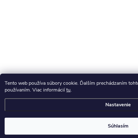
Tento web používa súbory cookie. Ďalším prechádzaním tohto
používaním. Viac informácií
tu
.
Nastavenie
Súhlasím