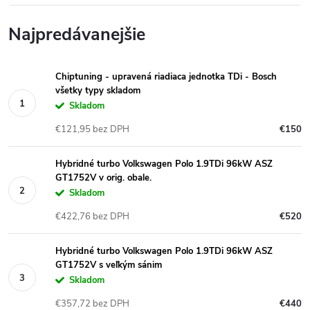
Najpredávanejšie
Chiptuning - upravená riadiaca jednotka TDi - Bosch
všetky typy skladom
Skladom
€121,95 bez DPH
€150
Hybridné turbo Volkswagen Polo 1.9TDi 96kW ASZ
GT1752V v orig. obale.
Skladom
€422,76 bez DPH
€520
Hybridné turbo Volkswagen Polo 1.9TDi 96kW ASZ
GT1752V s veľkým sánim
Skladom
€357,72 bez DPH
€440