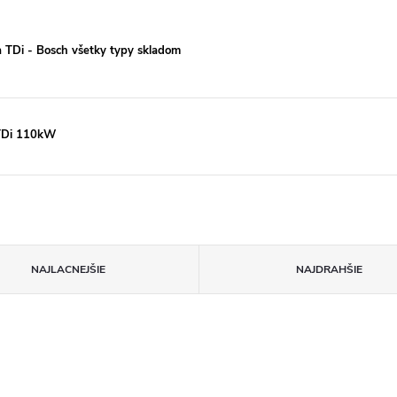
a TDi - Bosch všetky typy skladom
5TDi 110kW
NAJLACNEJŠIE
NAJDRAHŠIE