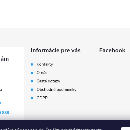
Informácie pre vás
Facebook
Kontakty
O nás
Časté dotazy
Obchodné podmienky
GDPR
k
9 888