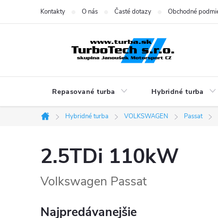
Prejsť
Kontakty
O nás
Časté dotazy
Obchodné podmi
na
obsah
Repasované turba
Hybridné turba
Hybridné turba
VOLKSWAGEN
Passat
Domov
2.5TDi 110kW
Volkswagen Passat
Najpredávanejšie