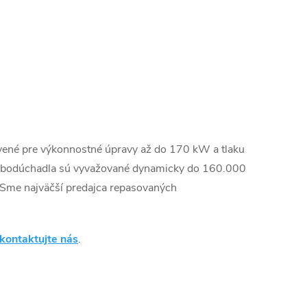
vené pre výkonnostné úpravy až do 170 kW a tlaku
urbodúchadla sú vyvažované dynamicky do 160.000
Sme najväčší predajca repasovaných
kontaktujte nás
.