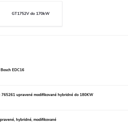
GT1752V do 170kW
a Bosch EDC16
 765261 upravené modifikované hybridné do 180KW
ravené, hybridné, modifikované