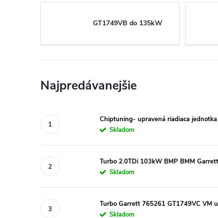
GT1749VB do 135kW
Najpredávanejšie
Chiptuning- upravená riadiaca jednotk
Skladom
Turbo 2.0TDi 103kW BMP BMM Garrett
Skladom
Turbo Garrett 765261 GT1749VC VM up
Skladom