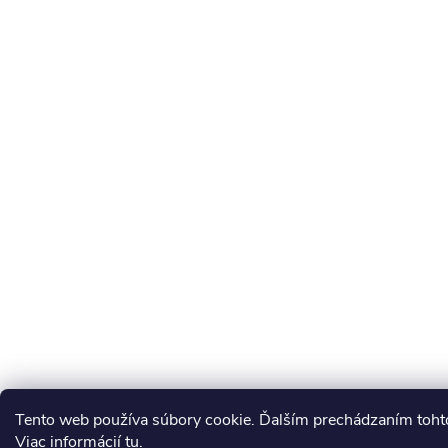
Tento web používa súbory cookie. Ďalším prechádzaním tohto
Viac informácií
tu
.