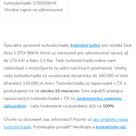
turbodúchadlo GTB2056VK.
Vhodné najmä na výkonnostné
úpravy ako napr. chiptuning.
O
v
Špeciálne upravené turbodúchadla (
hybridné turbo
) pre vozidlá Seat
Ibiza 1.9TDi 96kW, ktoré sú nastavené pre výkonnostné úpravy až
l
do 170 kW a tlaku 2.0 Bar. Tieto turbodúchadla máme sami
á
odskúšané v motoršporte za veľmi náročných podmienok. Všetky
naše turbodúchadla sú vyvažované dynamicky do 160.000 ot./min
d
(štandard 130.000 ot./min.) Turbodúchadla sú repasované v ČR a
poskytujeme na ne
záruku 24 mesiacov.
Sme najväčší predajca
a
repasovaných turbodúchadiel v ČR so
spokojnosťou overenou
c
zákazníkmi
- naše hodnotenie sa pravidelne drži na
100%
.
i
Chcete sa dozvedieť viac informácii? Pozrite sa
ako prebieha repas
turbodúchadla
. Potrebujete poradiť? Neváhajte a
kontaktujte nás
.
e