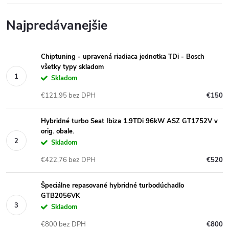
Najpredávanejšie
Chiptuning - upravená riadiaca jednotka TDi - Bosch
všetky typy skladom
Skladom
€121,95 bez DPH
€150
Hybridné turbo Seat Ibiza 1.9TDi 96kW ASZ GT1752V v
orig. obale.
Skladom
€422,76 bez DPH
€520
Špeciálne repasované hybridné turbodúchadlo
GTB2056VK
Skladom
€800 bez DPH
€800