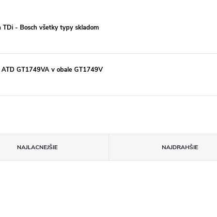
a TDi - Bosch všetky typy skladom
kW ATD GT1749VA v obale GT1749V
NAJLACNEJŠIE
NAJDRAHŠIE