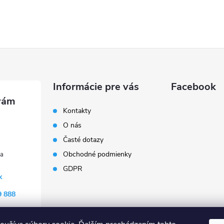
Informácie pre vás
Facebook
Kontakty
O nás
Časté dotazy
Obchodné podmienky
GDPR
k
9 888