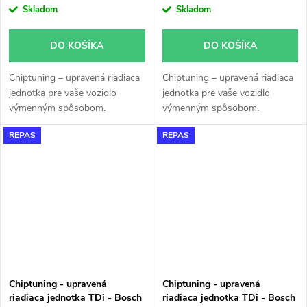
Skladom
Skladom
DO KOŠÍKA
DO KOŠÍKA
Chiptuning – upravená riadiaca
Chiptuning – upravená riadiaca
jednotka pre vaše vozidlo
jednotka pre vaše vozidlo
výmenným spôsobom.
výmenným spôsobom.
REPAS
REPAS
Chiptuning - upravená
Chiptuning - upravená
riadiaca jednotka TDi - Bosch
riadiaca jednotka TDi - Bosch