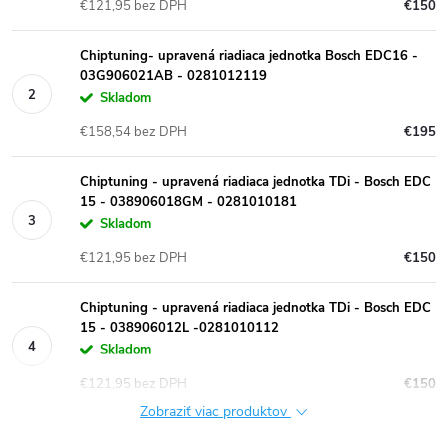
€121,95 bez DPH
€150
Chiptuning- upravená riadiaca jednotka Bosch EDC16 -
03G906021AB - 0281012119
Skladom
€158,54 bez DPH
€195
Chiptuning - upravená riadiaca jednotka TDi - Bosch EDC
15 - 038906018GM - 0281010181
Skladom
€121,95 bez DPH
€150
Chiptuning - upravená riadiaca jednotka TDi - Bosch EDC
15 - 038906012L -0281010112
Skladom
€121,95 bez DPH
€150
Zobraziť viac produktov