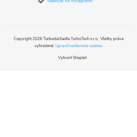
Sledovať na Instagrame
Copyright 2026
Turbodúchadla TurboTech s.r.o.
. Všetky práva
vyhradené.
Upraviť nastavenie cookies
Vytvoril Shoptet