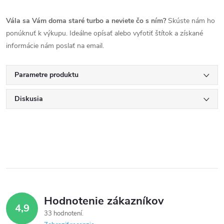
Vála sa Vám doma staré turbo a neviete čo s ním?
Skúste nám ho
ponúknuť k výkupu. Ideálne opísať alebo vyfotiť štítok a získané
informácie nám poslať na email.
Parametre produktu
Diskusia
Hodnotenie zákazníkov
4,9
33 hodnotení