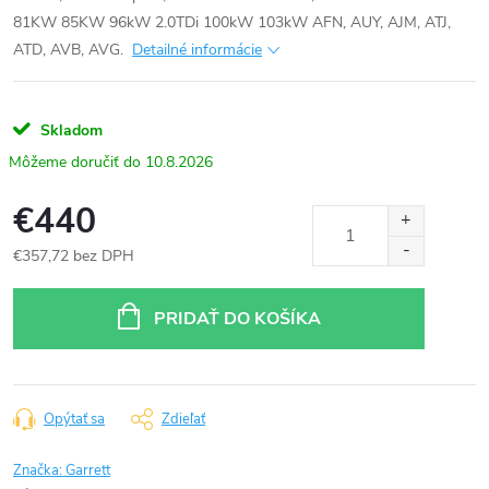
81KW 85KW 96kW 2.0TDi 100kW 103kW AFN, AUY, AJM, ATJ,
ATD, AVB, AVG.
Detailné informácie
Skladom
10.8.2026
€440
€357,72 bez DPH
Jednotková
cena:
PRIDAŤ DO KOŠÍKA
Opýtať sa
Zdieľať
Značka:
Garrett