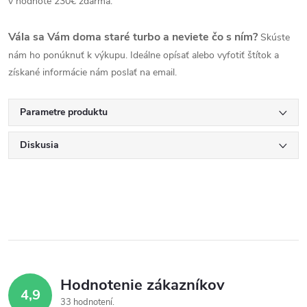
v hodnote 230€ zdarma.
Vála sa Vám doma staré turbo a neviete čo s ním?
Skúste
nám ho ponúknuť k výkupu. Ideálne opísať alebo vyfotiť štítok a
získané informácie nám poslať na email.
Parametre produktu
Diskusia
Hodnotenie zákazníkov
4,9
33 hodnotení