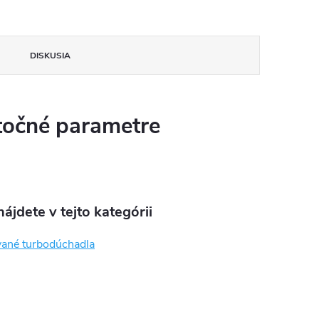
DISKUSIA
očné parametre
ájdete v tejto kategórii
ané turbodúchadla