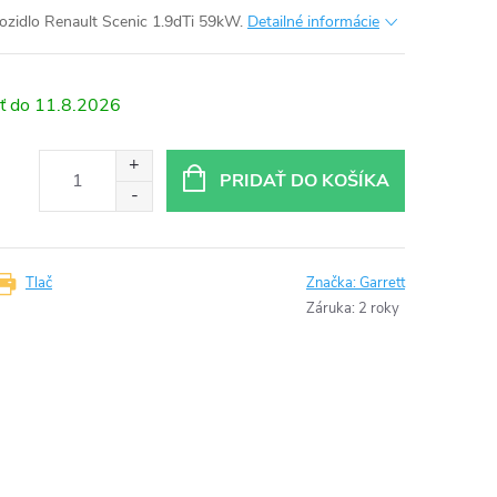
zidlo Renault Scenic 1.9dTi 59kW.
Detailné informácie
11.8.2026
PRIDAŤ DO KOŠÍKA
Tlač
Značka:
Garrett
Záruka
:
2 roky