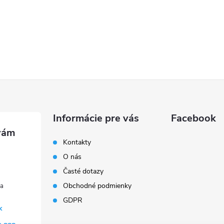
Informácie pre vás
Facebook
Kontakty
O nás
Časté dotazy
Obchodné podmienky
GDPR
k