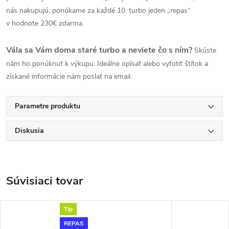
nás nakupujú, ponúkame za každé 10. turbo jeden „repas“
v hodnote 230€ zdarma.
Vála sa Vám doma staré turbo a neviete čo s ním?
Skúste
nám ho ponúknuť k výkupu. Ideálne opísať alebo vyfotiť štítok a
získané informácie nám poslať na email.
Parametre produktu
Diskusia
Súvisiaci tovar
Tip
REPAS