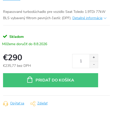
Repasované turbodúchadlo pre vozidlo Seat Toledo 1.9TDi 77kW
BLS vybavený filtrom pevných častíc (DPF).
Detailné informácie
Skladom
8.8.2026
€290
€235,77 bez DPH
Jednotková
cena:
PRIDAŤ DO KOŠÍKA
Opýtať sa
Zdieľať