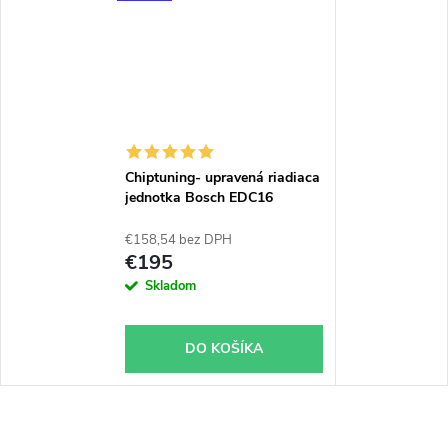
Chiptuning- upravená riadiaca
jednotka Bosch EDC16
€158,54 bez DPH
€195
Skladom
DO KOŠÍKA