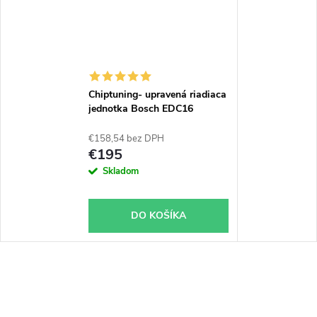
Chiptuning- upravená riadiaca
jednotka Bosch EDC16
€158,54 bez DPH
€195
Skladom
DO KOŠÍKA