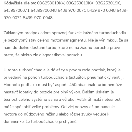
Kódy/čísla dielov
:
03G253019KV,
03G253019KX,
03G253019K,
54399700071 54399700048 5439 970 0071 5439 970 0048 5439-
970-0071 5439-970-0048.
Základným predpokladom správnej funkcie každého turbodúchadla
je bezchybný stav celého motormanagmentu. Nie je výnimkou, že sa
nám do dielne dostane turbo, ktoré nemá žiadnu poruchu práve
preto, že niekto zle diagnostikoval poruchu.
U tohto turbodúchadla je dôležitý v prvom rade podtlak, ktorý je
privedený na pohon turbodúchadla (actuátor, pneumatický ventil).
Hodnota podtlaku musí byť aspoň -450mbar, inak turbo nemôže
nastaviť lopatky do pozície pre plný výkon. Ďalším úskalím je
tesnosť celého systému sania a výfuku. Veľakrát malá netesnosť
môže spôsobiť veľké problémy. Od zlej odozvy až po padanie
motora do núdzového režimu alebo rôzne zvuky vedúce k
domnienke, že turbodúchadlo je chybné.