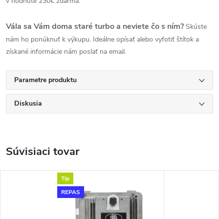
v hodnote 230€ zdarma.
Vála sa Vám doma staré turbo a neviete čo s ním?
Skúste
nám ho ponúknuť k výkupu. Ideálne opísať alebo vyfotiť štítok a
získané informácie nám poslať na email.
Parametre produktu
Diskusia
Súvisiaci tovar
Tip
REPAS