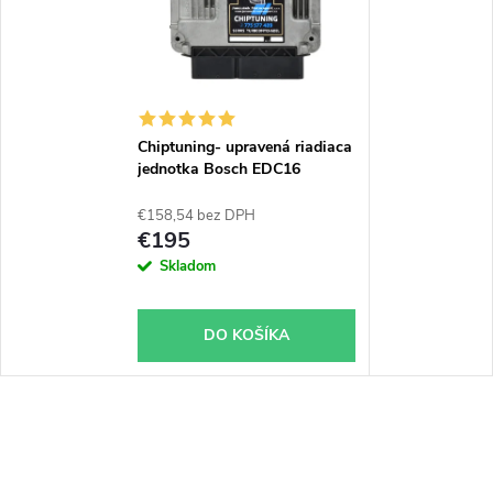
Chiptuning- upravená riadiaca
jednotka Bosch EDC16
€158,54 bez DPH
€195
Skladom
DO KOŠÍKA