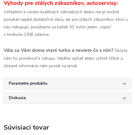
Výhody pre stálych zákazníkov, autoservisy:
Vzhľadom k cenám kvalitných náhradných dielov nie je možné
ponúkať nejaké dodatočné zľavy, ale pre stálych zákazníkov, ktorí u
nás nakupujú, ponúkame za každé 10. turbo jeden „repas“
v hodnote 230€ zdarma.
Vála sa Vám doma staré turbo a neviete čo s ním?
Skúste
nám ho ponúknuť k výkupu. Ideálne opísať alebo vyfotiť štítok a
získané informácie nám poslať na email.
Parametre produktu
Diskusia
Súvisiaci tovar