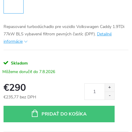
Repasované turbodúchadlo pre vozidlo Volkswagen Caddy 1.9TDi
77kW BLS vybavené filtrom pevných častíc (DPF).
Detailné
informácie
Skladom
7.8.2026
€290
€235,77 bez DPH
Jednotková
cena:
PRIDAŤ DO KOŠÍKA