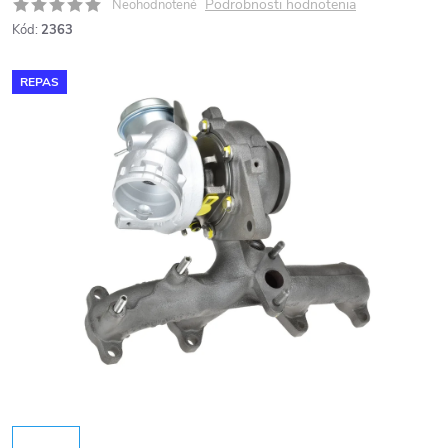
Podrobnosti hodnotenia
Neohodnotené
Kód:
2363
REPAS