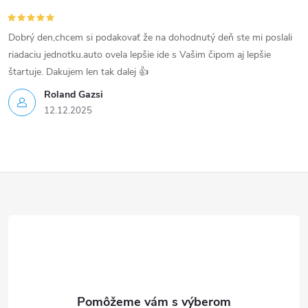
Dobrý den,chcem si podakovať že na dohodnutý deň ste mi poslali
riadaciu jednotku.auto ovela lepšie ide s Vašim čipom aj lepšie
štartuje. Dakujem len tak dalej 👍
Roland Gazsi
12.12.2025
Z
á
p
ä