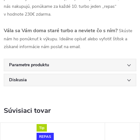
nás nakupujú, ponúkame za každé 10. turbo jeden „repas“
v hodnote 230€ zdarma.
Vála sa Vám doma staré turbo a neviete čo s ním?
Skúste
nám ho ponúknuť k výkupu. Ideálne opísať alebo vyfotiť štítok a
získané informácie nám poslať na email.
Parametre produktu
Diskusia
Súvisiaci tovar
Tip
REPAS