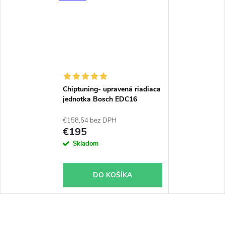
Chiptuning- upravená riadiaca
jednotka Bosch EDC16
€158,54 bez DPH
€195
Skladom
DO KOŠÍKA