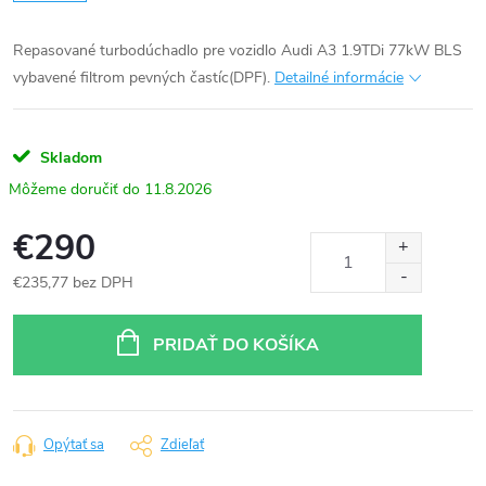
Repasované turbodúchadlo pre vozidlo Audi A3 1.9TDi 77kW BLS
vybavené filtrom pevných častíc(DPF).
Detailné informácie
Skladom
11.8.2026
€290
€235,77 bez DPH
Jednotková
cena:
PRIDAŤ DO KOŠÍKA
Opýtať sa
Zdieľať