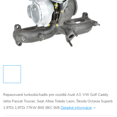
Repasované turbodúchadlo pre vozidlá Audi A3, VW Golf Caddy
Jetta Passat Touran, Seat Altea Toledo Leon, Škoda Octavia Superb
1.9TDi 1,9TDi 77KW BXE BKC BJB
Detailné informácie