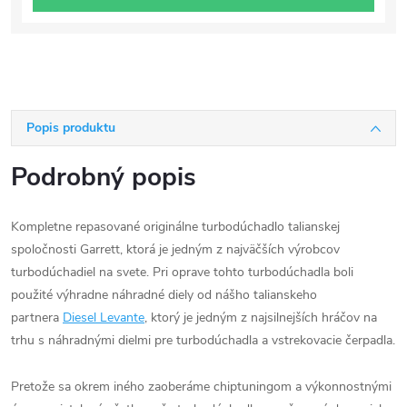
Popis produktu
Podrobný popis
Kompletne repasované originálne turbodúchadlo talianskej
spoločnosti Garrett, ktorá je jedným z najväčších výrobcov
turbodúchadiel na svete. Pri oprave tohto turbodúchadla boli
použité výhradne náhradné diely od nášho talianskeho
partnera
Diesel Levante
, ktorý je jedným z najsilnejších hráčov na
trhu s náhradnými dielmi pre turbodúchadla a vstrekovacie čerpadla.
Pretože sa okrem iného zaoberáme chiptuningom a výkonnostnými