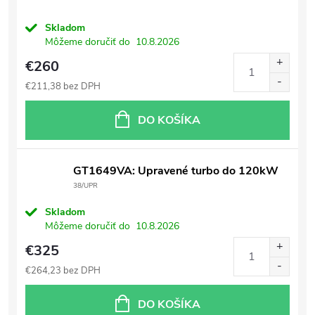
Skladom
Môžeme doručiť do
10.8.2026
€260
€211,38 bez DPH
DO KOŠÍKA
GT1649VA: Upravené turbo do 120kW
38/UPR
Skladom
Môžeme doručiť do
10.8.2026
€325
€264,23 bez DPH
DO KOŠÍKA