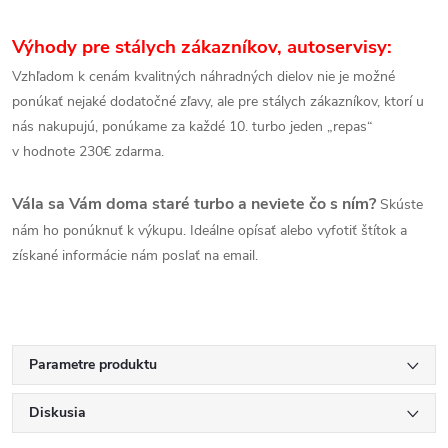
Výhody pre stálych zákazníkov, autoservisy:
Vzhľadom k cenám kvalitných náhradných dielov nie je možné
ponúkať nejaké dodatočné zľavy, ale pre stálych zákazníkov, ktorí u
nás nakupujú, ponúkame za každé 10. turbo jeden „repas“
v hodnote 230€ zdarma.
Vála sa Vám doma staré turbo a neviete čo s ním?
Skúste
nám ho ponúknuť k výkupu. Ideálne opísať alebo vyfotiť štítok a
získané informácie nám poslať na email.
Parametre produktu
Diskusia