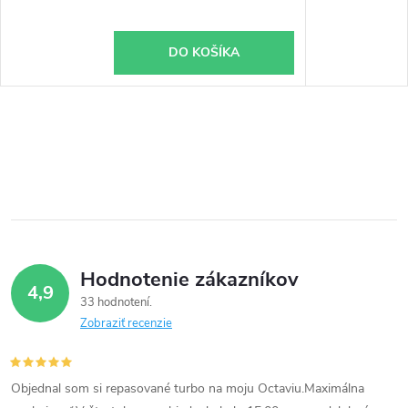
DO KOŠÍKA
Hodnotenie zákazníkov
4,9
33 hodnotení
Zobraziť recenzie
Objednal som si repasované turbo na moju Octaviu.Maximálna