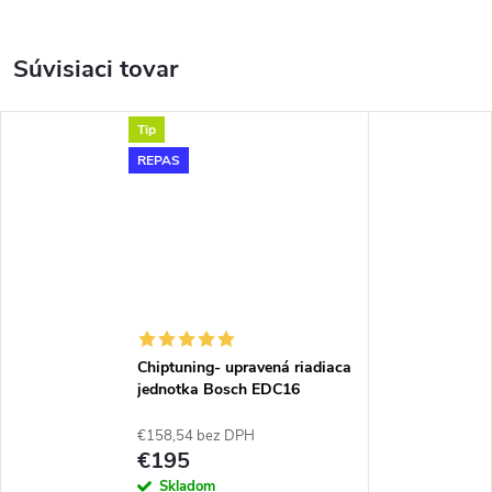
Súvisiaci tovar
Tip
REPAS
Chiptuning- upravená riadiaca
jednotka Bosch EDC16
€158,54 bez DPH
€195
Skladom