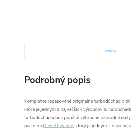
POPIS
Podrobný popis
Kompletne repasované originálne turbodúchadlo tali
ktorá je jedným z najväčších výrobcov turbodúchadie
turbodúchadla boli použité výhradne náhradné diely
partnera
Diesel Levante
, ktorý je jedným z najsilnej