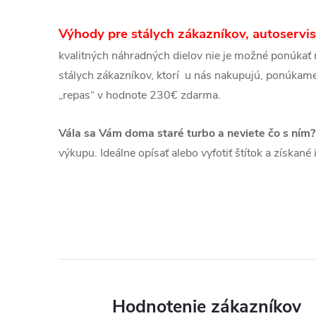
Výhody pre stálych zákazníkov, autoservis
kvalitných náhradných dielov nie je možné ponúkať n
stálych zákazníkov, ktorí u nás nakupujú, ponúkame
„repas“ v hodnote 230€ zdarma.
Vála sa Vám doma staré turbo a neviete čo s ním?
výkupu. Ideálne opísať alebo vyfotiť štítok a získan
Hodnotenie zákazníkov