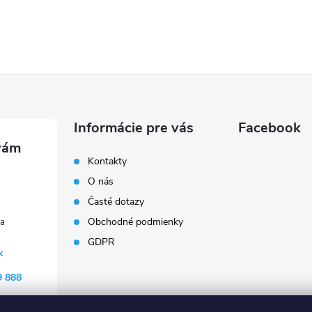
Informácie pre vás
Facebook
Kontakty
O nás
Časté dotazy
Obchodné podmienky
GDPR
k
9 888