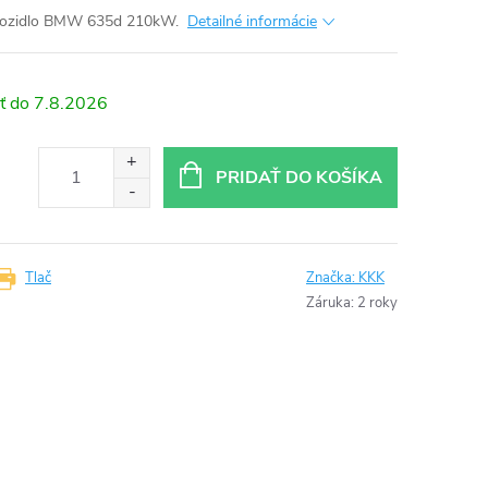
 vozidlo BMW 635d 210kW.
Detailné informácie
7.8.2026
PRIDAŤ DO KOŠÍKA
Tlač
Značka:
KKK
Záruka
:
2 roky