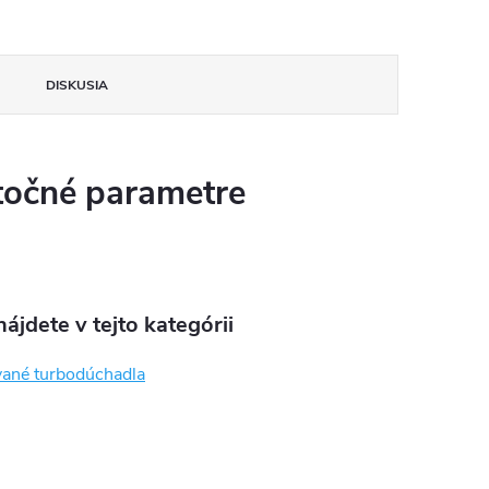
DISKUSIA
očné parametre
ájdete v tejto kategórii
ané turbodúchadla