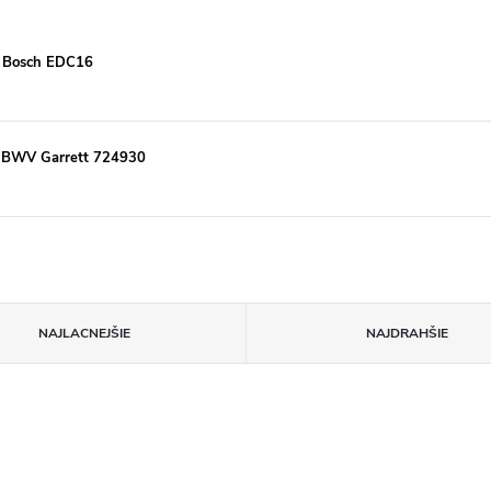
a Bosch EDC16
W BWV Garrett 724930
NAJLACNEJŠIE
NAJDRAHŠIE