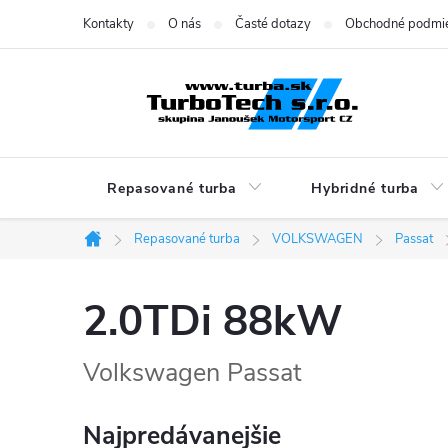
Prejsť
Kontakty
O nás
Časté dotazy
Obchodné podmi
na
obsah
Repasované turba
Hybridné turba
Repasované turba
VOLKSWAGEN
Passat
Domov
2.0TDi 88kW
Volkswagen Passat
Najpredávanejšie