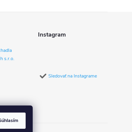
Instagram
hadla
 s.r.o.
Sledovať na Instagrame
Súhlasím