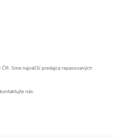
 ČR. Sme najväčší predajca repasovaných
 kontaktujte nás.