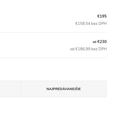
€195
€158,54 bez DPH
€230
od
od €186,99 bez DPH
NAJPREDÁVANEJŠIE