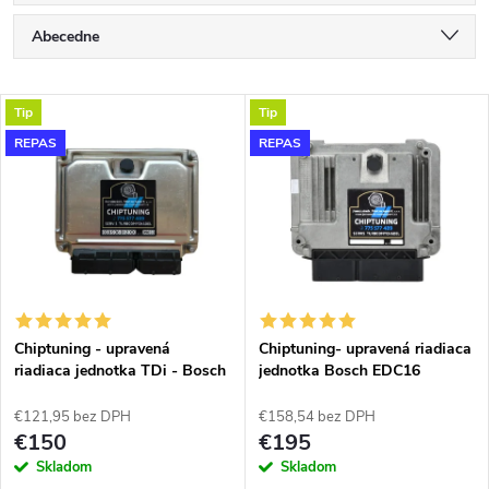
R
Abecedne
a
Najlacnejšie
V
Tip
Tip
Najdrahšie
d
REPAS
REPAS
ý
Najpredávanejšie
e
p
n
i
i
s
e
Chiptuning - upravená
Chiptuning- upravená riadiaca
riadiaca jednotka TDi - Bosch
jednotka Bosch EDC16
p
všetky typy skladom
p
€121,95 bez DPH
€158,54 bez DPH
r
€150
€195
r
Skladom
Skladom