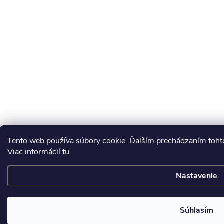
Tento web používa súbory cookie. Ďalším prechádzaním tohto
Viac informácií
tu
.
Nastavenie
Súhlasím