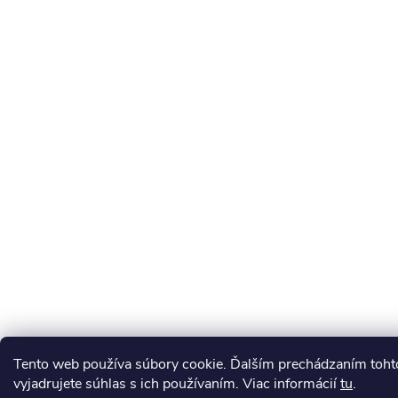
Tento web používa súbory cookie. Ďalším prechádzaním toh
vyjadrujete súhlas s ich používaním. Viac informácií
tu
.