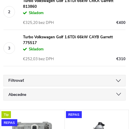
Turbo Volkswagen Golf 1.6TDi 66kW CRKA Garrett
813860
Skladom
€325,20 bez DPH
€400
Turbo Volkswagen Golf 1.6TDi 66kW CAYB Garrett
775517
Skladom
€252,03 bez DPH
€310
Filtrovať
R
Abecedne
a
Najlacnejšie
V
Tip
REPAS
Najdrahšie
d
REPAS