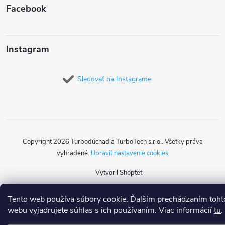
Facebook
Instagram
Sledovať na Instagrame
Copyright 2026
Turbodúchadla TurboTech s.r.o.
. Všetky práva
vyhradené.
Upraviť nastavenie cookies
Vytvoril Shoptet
Tento web používa súbory cookie. Ďalším prechádzaním toht
webu vyjadrujete súhlas s ich používaním. Viac informácií
tu
.