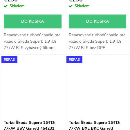
Skladom
Skladom
DO KOŠÍKA
DO KOŠÍKA
Repasované turbodúchadlo pre
Repasované turbodúchadlo pre
vozidlo Škoda Superb 1.9TDi
vozidlo Škoda Superb 1.9TDi
77kW BLS vybavený filtrom
77kW BLS bez DPF.
pevných častíc (DPF).
REPAS
REPAS
Turbo Škoda Superb 1.9TDi
Turbo Škoda Superb 1.9TDi
77kW BSV Garrett 454231
77KW BXE BKC Garrett