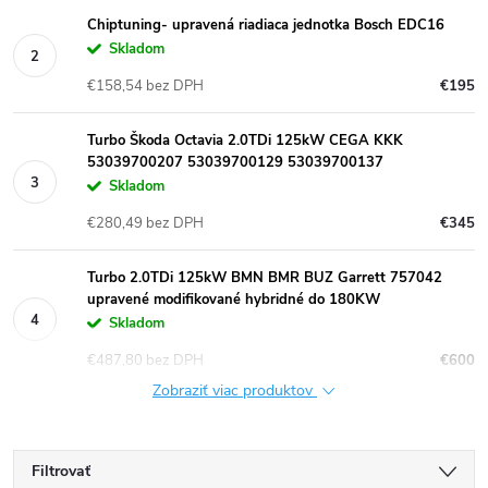
Chiptuning- upravená riadiaca jednotka Bosch EDC16
Skladom
€158,54 bez DPH
€195
Turbo Škoda Octavia 2.0TDi 125kW CEGA KKK
53039700207 53039700129 53039700137
Skladom
€280,49 bez DPH
€345
Turbo 2.0TDi 125kW BMN BMR BUZ Garrett 757042
upravené modifikované hybridné do 180KW
Skladom
€487,80 bez DPH
€600
Zobraziť viac produktov
Filtrovať