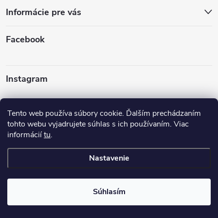
Informácie pre vás
Facebook
Instagram
Sledovať na Instagrame
Tento web používa súbory cookie. Ďalším prechádzaním
tohto webu vyjadrujete súhlas s ich používaním. Viac
informácií
tu
.
Nastavenie
Copyright 2026
Turbodúchadla TurboTech s.r.o.
. Všetky práva
vyhradené.
Upraviť nastavenie cookies
Súhlasím
Vytvoril Shoptet