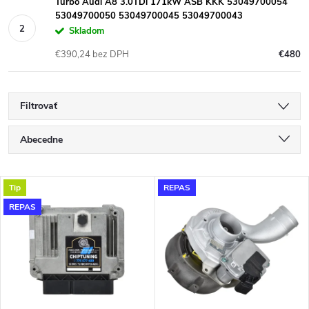
Turbo Audi A8 3.0TDi 171kW ASB KKK 53049700054
53049700050 53049700045 53049700043
Skladom
€390,24 bez DPH
€480
Filtrovať
R
Abecedne
a
Najlacnejšie
V
Tip
REPAS
Najdrahšie
d
REPAS
ý
Najpredávanejšie
e
p
n
i