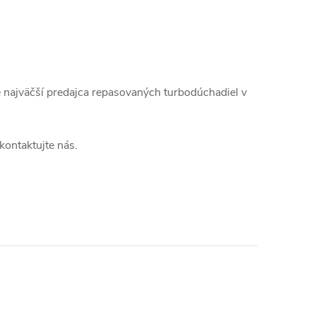
najväčší predajca repasovaných turbodúchadiel v
kontaktujte nás.