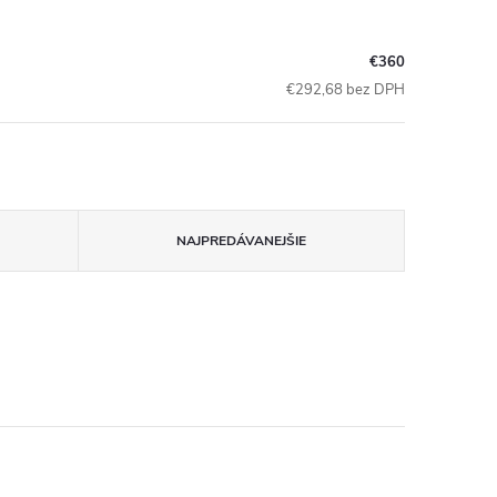
€360
€292,68 bez DPH
NAJPREDÁVANEJŠIE