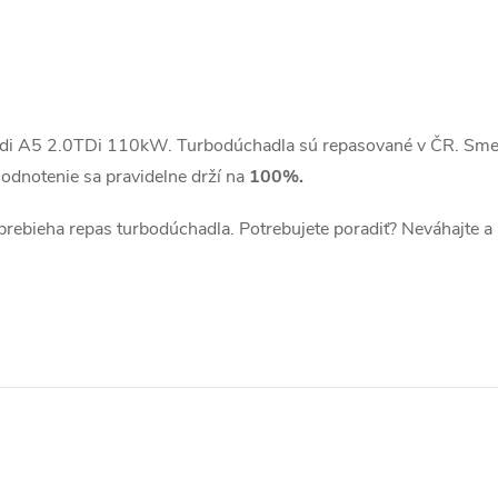
di A5 2.0TDi 110kW. Turbodúchadla sú repasované v ČR. Sme 
odnotenie sa pravidelne drží na
100%.
 prebieha repas turbodúchadla. Potrebujete poradiť? Neváhajte a 