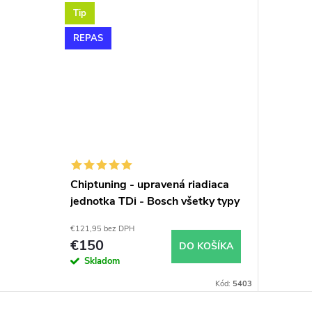
Tip
REPAS
Chiptuning - upravená riadiaca
jednotka TDi - Bosch všetky typy
skladom
€121,95 bez DPH
€150
DO KOŠÍKA
Skladom
Kód:
5403