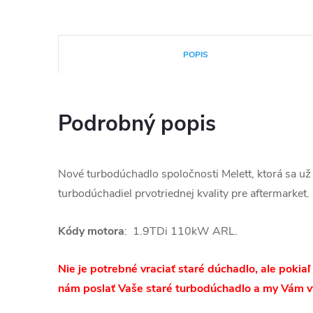
POPIS
Podrobný popis
Nové turbodúchadlo spoločnosti Melett, ktorá sa už
turbodúchadiel prvotriednej kvality pre aftermarket
.
Kódy motora
: 1.9TDi 110kW ARL.
Nie je potrebné vraciať staré dúchadlo, ale pokia
nám poslať Vaše staré turbodúchadlo a my Vám v