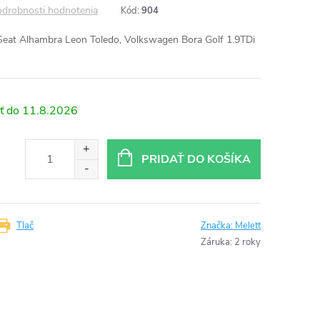
drobnosti hodnotenia
Kód:
904
Seat Alhambra Leon Toledo, Volkswagen Bora Golf 1.9TDi
11.8.2026
PRIDAŤ DO KOŠÍKA
Tlač
Značka:
Melett
Záruka
:
2 roky