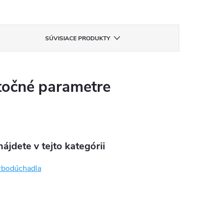
SÚVISIACE PRODUKTY
očné parametre
ájdete v tejto kategórii
rbodúchadla