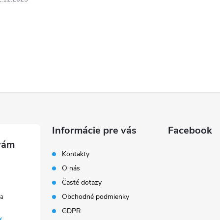
Informácie pre vás
Facebook
Kontakty
O nás
Časté dotazy
Obchodné podmienky
GDPR
k