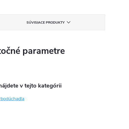
SÚVISIACE PRODUKTY
očné parametre
ájdete v tejto kategórii
rbodúchadla