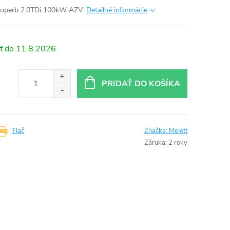
Superb 2.0TDi 100kW AZV.
Detailné informácie
11.8.2026
PRIDAŤ DO KOŠÍKA
Tlač
Značka:
Melett
Záruka
:
2 roky