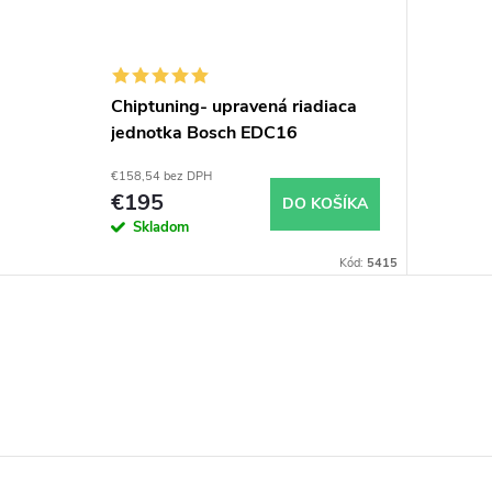
Chiptuning- upravená riadiaca
jednotka Bosch EDC16
€158,54 bez DPH
€195
DO KOŠÍKA
Skladom
Kód:
5415