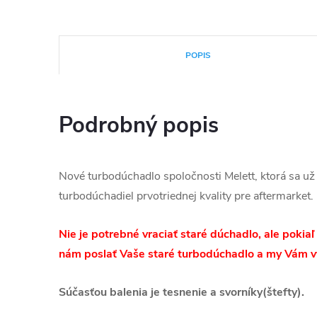
POPIS
Podrobný popis
Nové turbodúchadlo spoločnosti Melett, ktorá sa už
turbodúchadiel prvotriednej kvality pre aftermarket
.
Nie je potrebné vraciať staré dúchadlo, ale pokia
nám poslať Vaše staré turbodúchadlo a my Vám v
Súčasťou balenia je tesnenie a svorníky(štefty).