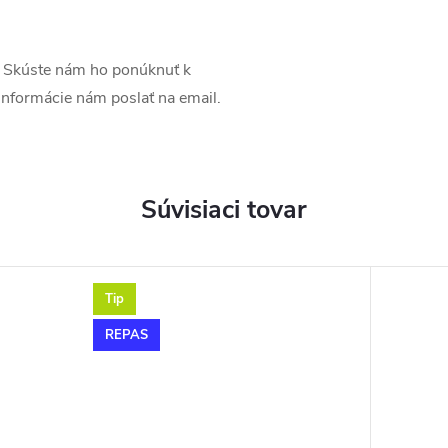
Skúste nám ho ponúknuť k
é informácie nám poslať na email.
Súvisiaci tovar
Tip
REPAS